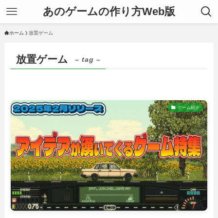
あのゲームの作り方Web版
ホーム
放置ゲーム
放置ゲーム
– tag –
ゲーム紹介