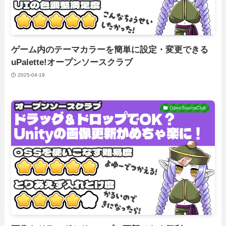
ゲーム内のテーマカラーを簡単に設定・変更できる
uPalette!オープンソースクラブ
2025-04-19
OpenSourceClub