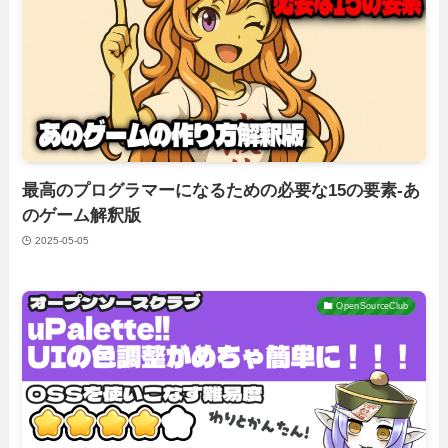
最高のプログラマーになるための必要な15の要素-あ
のゲーム解釈版
2025-05-05
OpenSourceClub