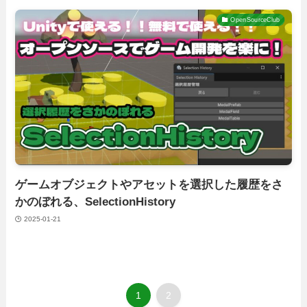
OpenSourceClub
ゲームオブジェクトやアセットを選択した履歴をさ
かのぼれる、SelectionHistory
2025-01-21
1
2