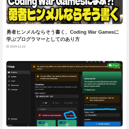
勇者ヒンメルならそう書く、Coding War Gamesに
学ぶプログラマーとしてのあり方
2025-11-22
Error