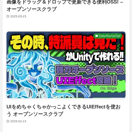
画像をドラッグ＆ドロップで更新できる便利OSS! –
オープンソースクラブ
2025-03-15
OpenSourceClub
UIをめちゃくちゃかっこよくできるUIEffectを使お
う オープンソースクラブ
2025-02-13