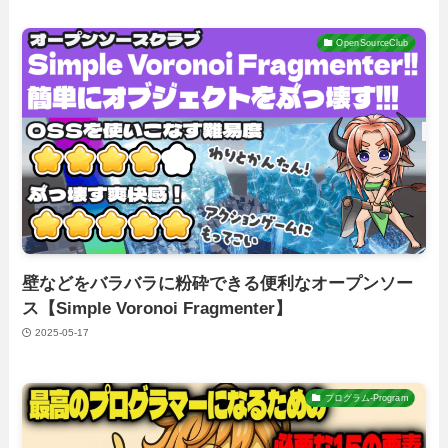
OpenSourceClub
壁などをバラバラに粉砕できる便利なオープンソー
ス【Simple Voronoi Fragmenter】
2025-05-17
プログラム-Program