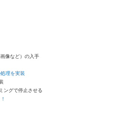
（画像など）の入手
止の処理を実装
装
ミングで停止させる
て！