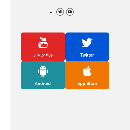
チャンネル
Twitter
Android
App Store