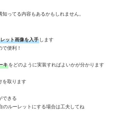
構知ってる内容もあるかもしれません。
でルーレット画像を入手
します
ので便利！
ーキ
をどのように実装すればよいかが分かります
けを取ります
ができる
独自のルーレットにする場合は工夫してね