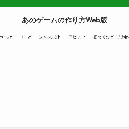
あのゲームの作り方Web版
ホーム
Unity
ジャンル別
アセット
初めてのゲーム制