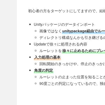
初心者の方をターゲットにしてますので、結
Unityパッケージのデータインポート
画像ではなく
unitypackage経由
ディレクトリ構成なんかも引き継げる
Updateで徐々に処理される内容
ルーレットを
徐々に止めるためにブレ
入力処理の基本
回転開始のきっかけや、停止のきっか
角度の判定
ルーレットの止まった位置を知ること
90度ごとの判定になっているので、