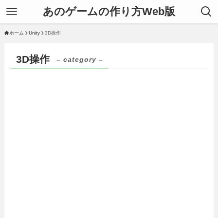
あのゲームの作り方Web版
ホーム
Unity
3D操作
3D操作
– category –