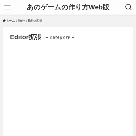
あのゲームの作り方Web版
ホーム
Unity
Editor拡張
Editor拡張
– category –