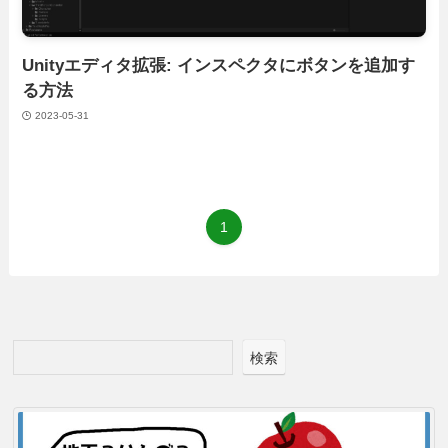
Unityエディタ拡張: インスペクタにボタンを追加す
る方法
2023-05-31
1
検索