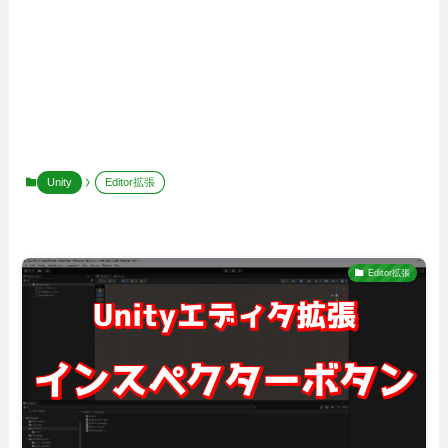
Unity
Editor拡張
Editor拡張