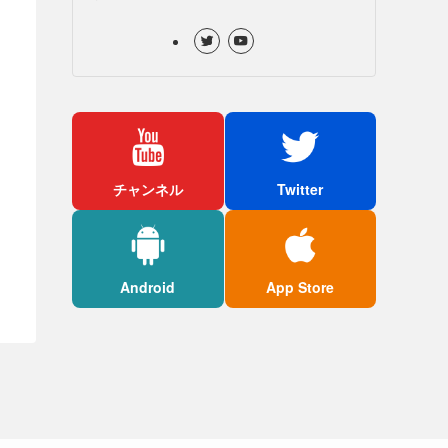
チャンネル
Twitter
Android
App Store