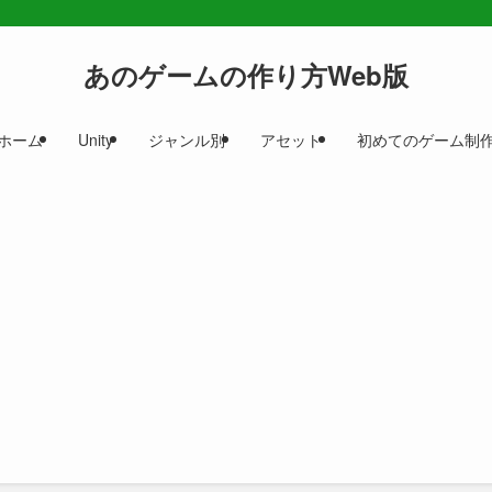
あのゲームの作り方Web版
ホーム
Unity
ジャンル別
アセット
初めてのゲーム制