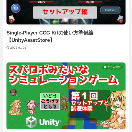
Single-Player CCG Kitの使い方準備編
【UnityAssetStore】
2022-01-05
ゲーム制作