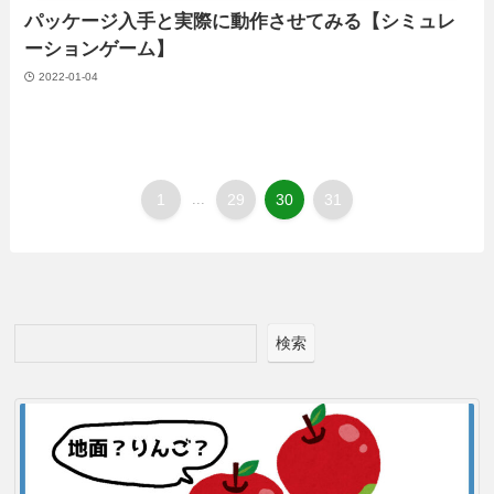
パッケージ入手と実際に動作させてみる【シミュレ
ーションゲーム】
2022-01-04
1
...
29
30
31
検索