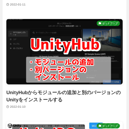
2022-01-11
セットアップ
UnityHubからモジュールの追加と別のバージョンの
Unityをインストールする
2022-01-10
セットアップ