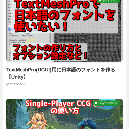
セットアップ
TextMeshPro(UGUI)用に日本語のフォントを作る
【Unity】
2022-01-14
UnityAssetStore