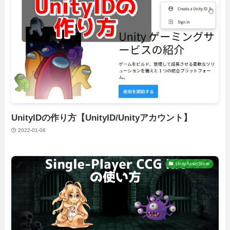
UnityIDの作り方【UnityID/Unityアカウント】
2022-01-06
UnityAssetStore