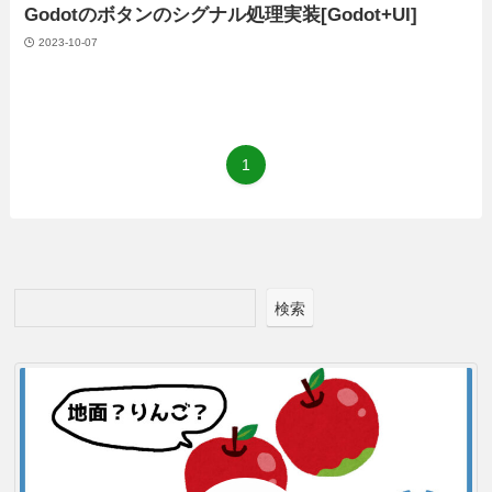
Godotのボタンのシグナル処理実装[Godot+UI]
2023-10-07
1
検索