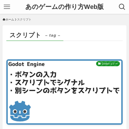
あのゲームの作り方Web版
ホーム
スクリプト
スクリプト
– tag –
Godot-ゴドー