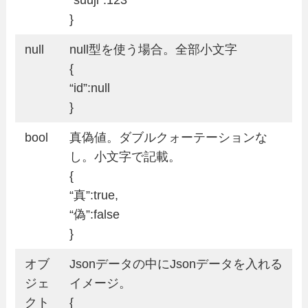
}
null
null型を使う場合。全部小文字
{
“id”:null
}
bool
真偽値。ダブルクォーテーションな
し。小文字で記載。
{
“真”:true,
“偽”:false
}
オブ
Jsonデータの中にJsonデータを入れる
ジェ
イメージ。
クト
{