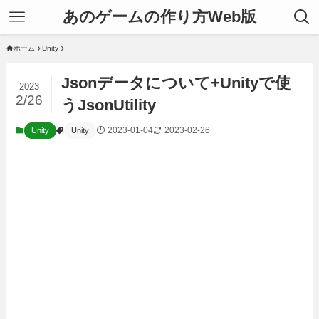
あのゲームの作り方Web版
ホーム
Unity
Jsonデータについて+Unityで使
2023
2/26
うJsonUtility
2023-01-04
2023-02-26
Unity
Unity