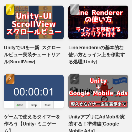
UnityでUIを一新: スクロー
Line Rendererの基本的な
ルビュー実装チュートリア
使い方とライン上を移動す
ル[ScrollView]
る処理[Unity]
ゲームで使えるタイマーを
UnityアプリにAdMobを実
作ろう【Unity+ミニゲー
装する！準備編[Google
ム】
Mobile Ads]