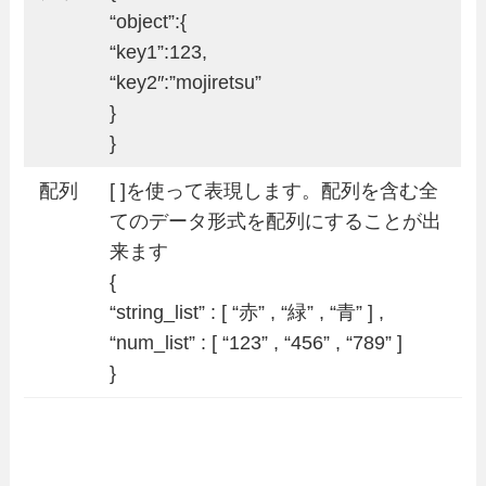
“object”:{
“key1”:123,
“key2″:”mojiretsu”
}
}
配列
[ ]を使って表現します。配列を含む全
てのデータ形式を配列にすることが出
来ます
{
“string_list” : [ “赤” , “緑” , “青” ] ,
“num_list” : [ “123” , “456” , “789” ]
}