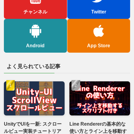
チャンネル
Twitter
Android
App Store
よく見られている記事
UnityでUIを一新: スクロー
Line Rendererの基本的な
ルビュー実装チュートリア
使い方とライン上を移動す