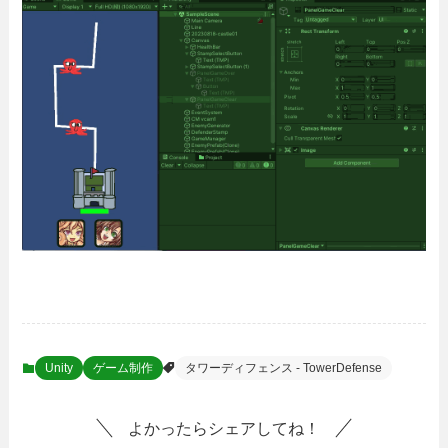
Unity
ゲーム制作
タワーディフェンス - TowerDefense
よかったらシェアしてね！