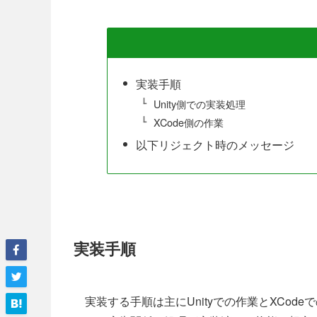
実装手順
Unity側での実装処理
XCode側の作業
以下リジェクト時のメッセージ
実装手順
実装する手順は主にUnityでの作業とXCode