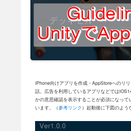
iPhone向けアプリを作成・AppStore
話。広告を利用しているアプリなどではiOS
かの意思確認を表示することが必須になって
います。（
参考リンク
）起動後に下図のよう