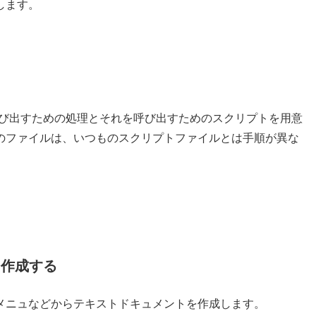
します。
を呼び出すための処理とそれを呼び出すためのスクリプトを用意
のファイルは、いつものスクリプトファイルとは手順が異な
ルを作成する
メニュなどからテキストドキュメントを作成します。