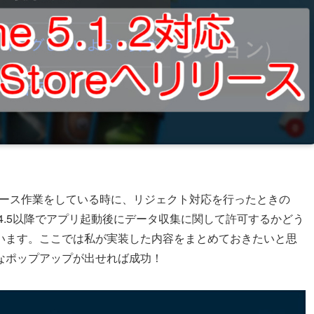
へのリリース作業をしている時に、リジェクト対応を行ったときの
14.5以降でアプリ起動後にデータ収集に関して許可するかどう
います。ここでは私が実装した内容をまとめておきたいと思
なポップアップが出せれば成功！