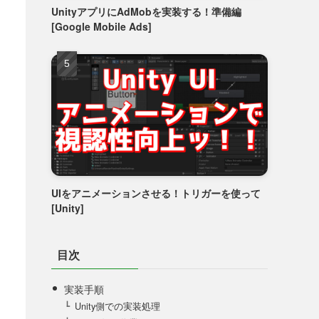
UnityアプリにAdMobを実装する！準備編
[Google Mobile Ads]
UIをアニメーションさせる！トリガーを使って
[Unity]
目次
実装手順
Unity側での実装処理