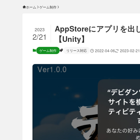
ホーム
ゲーム制作
AppStoreにアプリを出して
2023
2/21
【Unity】
ゲーム制作
リリース対応
2022-04-06
2023-02-21