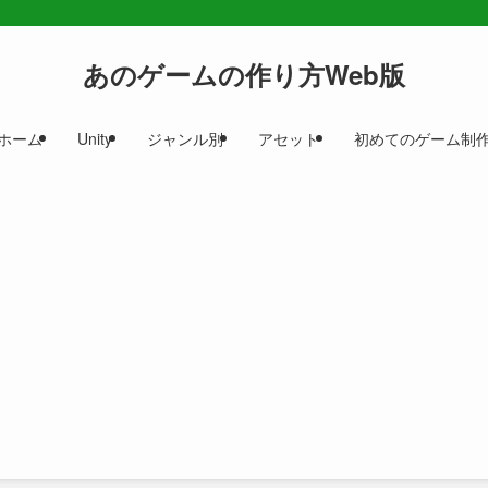
あのゲームの作り方Web版
ホーム
Unity
ジャンル別
アセット
初めてのゲーム制