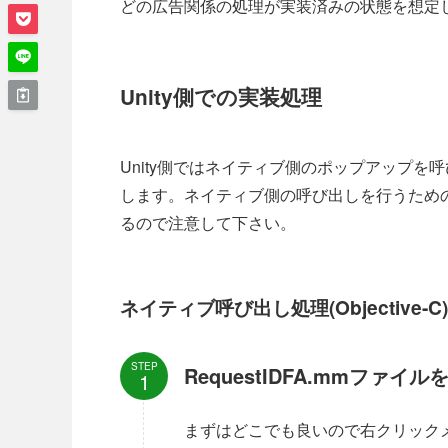
どの広告関係の処理が実装済みの状態を想定
Unity側での実装処理
Unity側ではネイティブ側のポップアップ
します。ネイティブ側の呼び出しを行うため
るので注意して下さい。
ネイティブ呼び出し処理(Objective-C)
STEP
RequestIDFA.mmファイ
まずはどこでも良いので右クリック