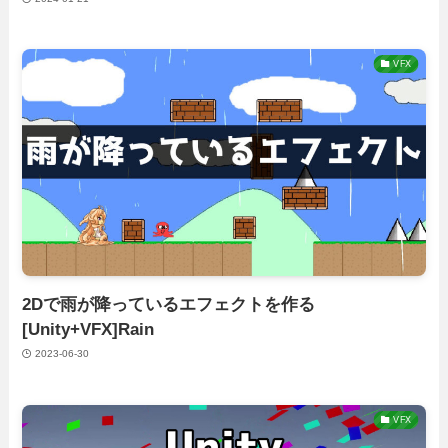
VFX
2Dで雨が降っているエフェクトを作る
[Unity+VFX]Rain
2023-06-30
VFX