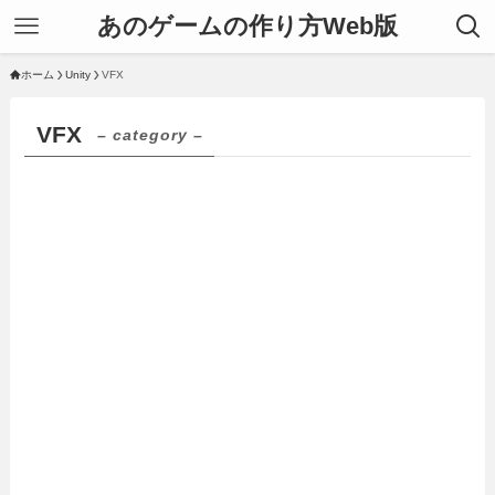
あのゲームの作り方Web版
ホーム
Unity
VFX
VFX
– category –