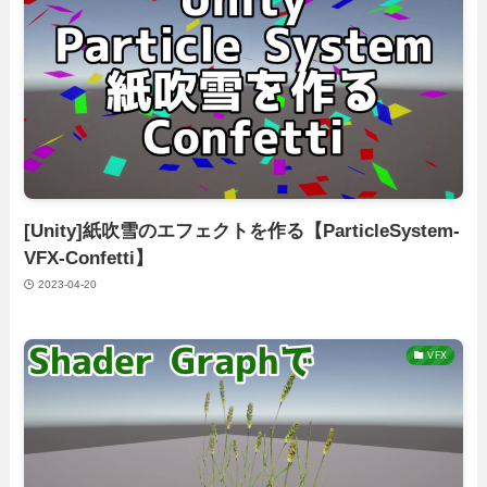
[Unity]紙吹雪のエフェクトを作る【ParticleSystem-
VFX-Confetti】
2023-04-20
VFX