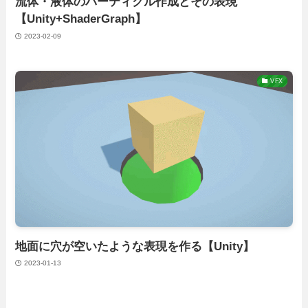
流体・液体のパーティクル作成とその表現
【Unity+ShaderGraph】
2023-02-09
VFX
地面に穴が空いたような表現を作る【Unity】
2023-01-13