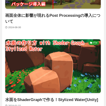
画面全体に影響が現れるPost Processingの導入につ
いて
2024-08-30
VFX
水面をShaderGraphで作る！Stylized Water[Unity]
2024-01-21