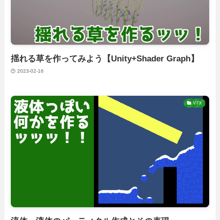
揺れる草を作ってみよう【Unity+Shader Graph】
2023-02-16
VFX