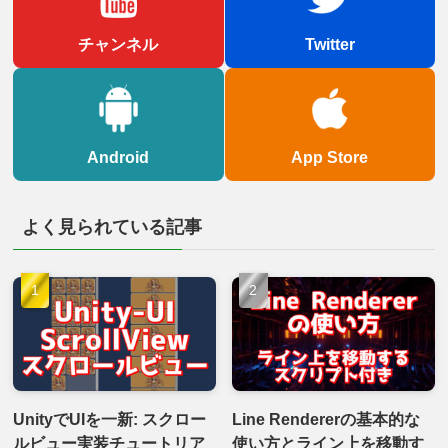
チャンネル
Twitter
Android
App Store
よく見られている記事
UnityでUIを一新: スクロー
Line Rendererの基本的な
ルビュー実装チュートリア
使い方とライン上を移動す