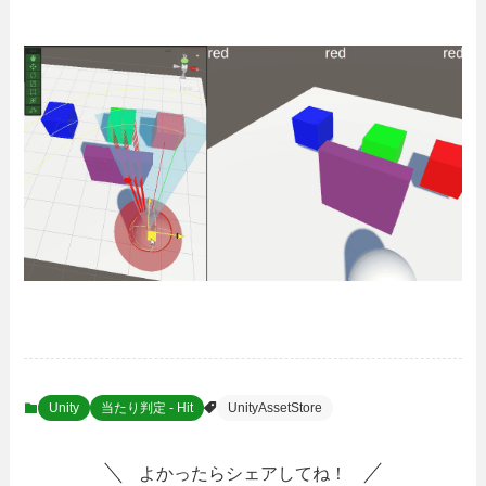
Unity
当たり判定 - Hit
UnityAssetStore
よかったらシェアしてね！