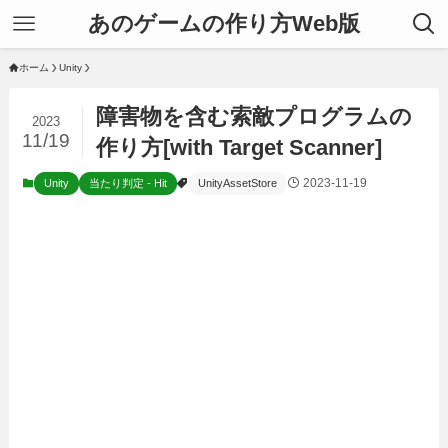
あのゲームの作り方Web版
ホーム
Unity
障害物を含む索敵プログラムの
2023
11/19
作り方[with Target Scanner]
2023-11-19
Unity
当たり判定 - Hit
UnityAssetStore