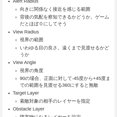
Alert Radius
向きに関係なく接近を感じる範囲
背後の気配を察知できるかどうか。ゲーム
だとほぼ０にしてそう
View Radius
視界の範囲
いわゆる目の良さ。遠くまで見渡せるかど
うか
View Angle
視界の角度
90の場合、正面に対して-45度から+45度ま
での範囲を見渡せる360にすると無敵
Target Layer
索敵対象の相手のレイヤーを指定
Obstacle Layer
障害物になるレイヤーを設定