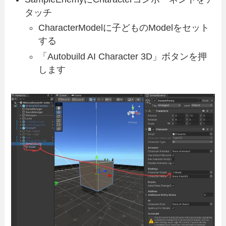
タッチ
CharacterModelに子どものModelをセット
する
「Autobuild AI Character 3D」ボタンを押
します