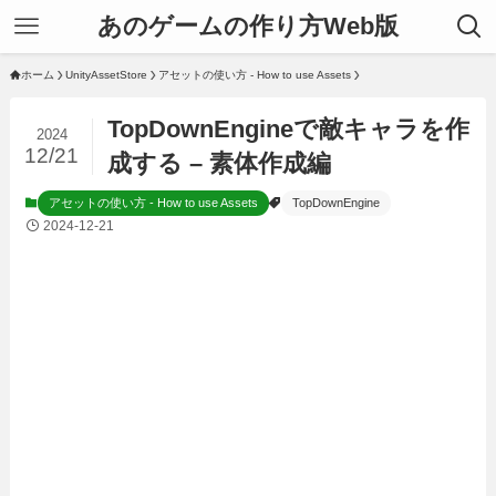
あのゲームの作り方Web版
ホーム
UnityAssetStore
アセットの使い方 - How to use Assets
TopDownEngineで敵キャラを作
2024
12/21
成する – 素体作成編
アセットの使い方 - How to use Assets
TopDownEngine
2024-12-21