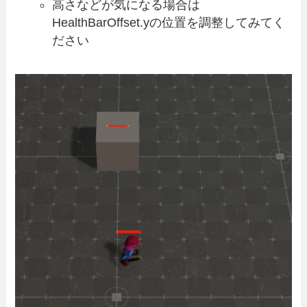
高さなどが気になる場合は
HealthBarOffset.yの位置を調整してみてく
ださい