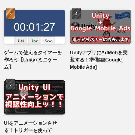
ゲームで使えるタイマーを
UnityアプリにAdMobを実
作ろう【Unity+ミニゲー
装する！準備編[Google
ム】
Mobile Ads]
UIをアニメーションさせ
る！トリガーを使って