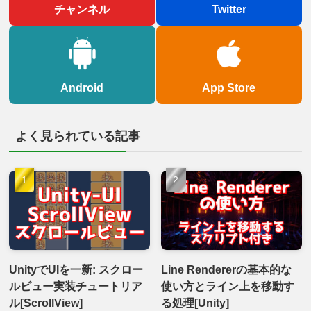
チャンネル
Twitter
Android
App Store
よく見られている記事
UnityでUIを一新: スクロー
Line Rendererの基本的な
ルビュー実装チュートリア
使い方とライン上を移動す
ル[ScrollView]
る処理[Unity]