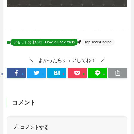
アセットの使い方 - How to use Assets
TopDownEngine
よかったらシェアしてね！
コメント
コメントする