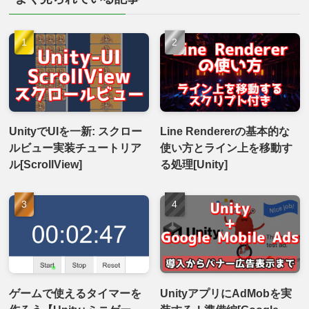
UnityでUIを一新: スクロー
Line Rendererの基本的な
ルビュー実装チュートリア
使い方とライン上を移動す
ル[ScrollView]
る処理[Unity]
ゲームで使えるタイマーを
UnityアプリにAdMobを実