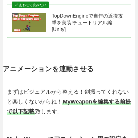
あわせて読みたい
TopDownEngineで自作の近接攻
撃を実装!チュートリアル編
[Unity]
アニメーションを連動させる
まずはビジュアルから整える！剣振ってくれない
と楽しくないからね！
MyWeaponを編集する前提
で以下記載
致します。