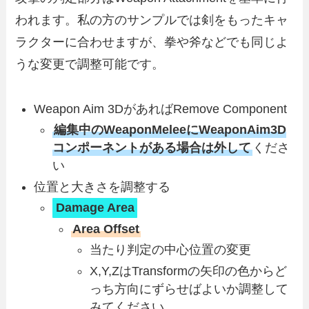
われます。私の方のサンプルでは剣をもったキャ
ラクターに合わせますが、拳や斧などでも同じよ
うな変更で調整可能です。
Weapon Aim 3DがあればRemove Component
編集中のWeaponMeleeにWeaponAim3D
コンポーネントがある場合は外して
くださ
い
位置と大きさを調整する
Damage Area
Area Offset
当たり判定の中心位置の変更
X,Y,ZはTransformの矢印の色からど
っち方向にずらせばよいか調整して
みてください