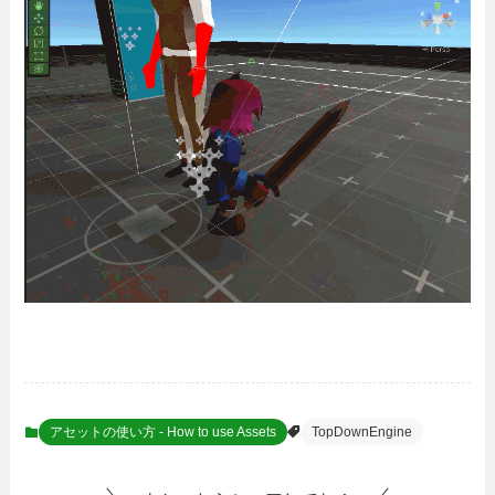
アセットの使い方 - How to use Assets
TopDownEngine