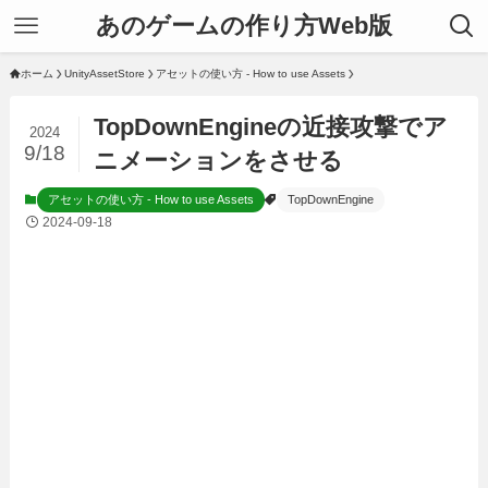
あのゲームの作り方Web版
ホーム
UnityAssetStore
アセットの使い方 - How to use Assets
TopDownEngineの近接攻撃でア
2024
9/18
ニメーションをさせる
アセットの使い方 - How to use Assets
TopDownEngine
2024-09-18