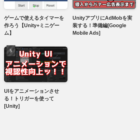
ゲームで使えるタイマーを
UnityアプリにAdMobを実
作ろう【Unity+ミニゲー
装する！準備編[Google
ム】
Mobile Ads]
UIをアニメーションさせ
る！トリガーを使って
[Unity]