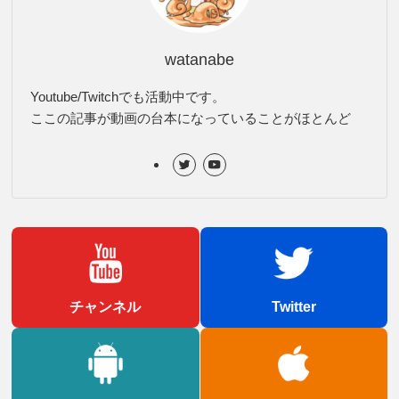
watanabe
Youtube/Twitchでも活動中です。
ここの記事が動画の台本になっていることがほとんど
チャンネル
Twitter