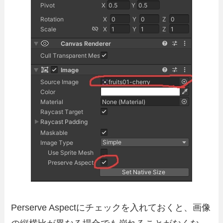
Perserve Aspectにチェックを入れておくと、画像