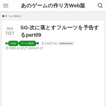
あのゲームの作り方Web版
ホーム
Unity
SG-次に落とすフルーツを予告す
2024
7/27
るpart09
Unity
ゲーム制作
スイカゲーム - SuikaGame
2023-12-07
2024-07-27