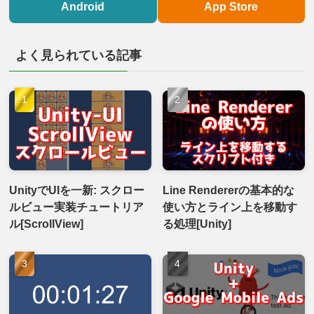
Android
App Store
よく見られている記事
UnityでUIを一新: スクロー
Line Rendererの基本的な
ルビュー実装チュートリア
使い方とライン上を移動す
ル[ScrollView]
る処理[Unity]