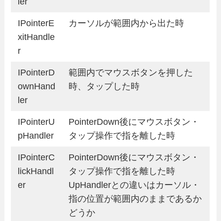
ler
IPointerE
カーソルが範囲内から出た時
xitHandle
r
IPointerD
範囲内でマウスボタンを押した
ownHand
時、タップした時
ler
IPointerU
PointerDown後にマウスボタン・
pHandler
タップ操作で指を離した時
IPointerC
PointerDown後にマウスボタン・
lickHandl
タップ操作で指を離した時
er
UpHandlerとの違いはカーソル・
指の位置が範囲内のままであるか
どうか