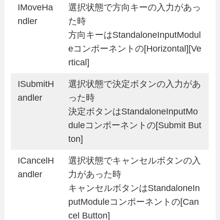
IMoveHa
選択状態で方向キーの入力があっ
ndler
た時
方向キーはStandaloneInputModul
eコンポーネントの[Horizontal][Ve
rtical]
ISubmitH
選択状態で決定ボタンの入力があ
andler
った時
決定ボタンはStandaloneInputMo
duleコンポーネントの[Submit But
ton]
ICancelH
選択状態でキャンセルボタンの入
andler
力があった時
キャンセルボタンはStandaloneIn
putModuleコンポーネントの[Can
cel Button]