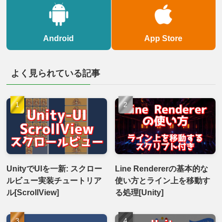
Android
App Store
よく見られている記事
UnityでUIを一新: スクロー
Line Rendererの基本的な
ルビュー実装チュートリア
使い方とライン上を移動す
ル[ScrollView]
る処理[Unity]