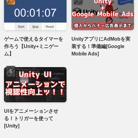
ゲームで使えるタイマーを
UnityアプリにAdMobを実
作ろう【Unity+ミニゲー
装する！準備編[Google
ム】
Mobile Ads]
UIをアニメーションさせ
る！トリガーを使って
[Unity]