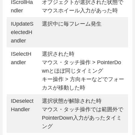
IScrollHa
オブジェクトが選択された状態で
ndler
マウスホイール入力があった時
IUpdateS
選択中に毎フレーム発生
electedH
andler
ISelectH
選択された時
andler
マウス・タッチ操作 > PointerDo
wnとほぼ同じタイミング
キー操作 > 方向キーなどでフォー
カスが移動した時
IDeselect
選択状態が解除された時
Handler
マウス・タッチ操作では範囲外で
PointerDown入力があったタイミ
ング