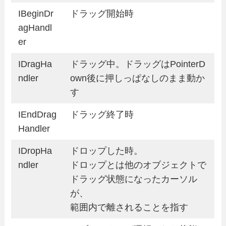
IBeginDr
ドラッグ開始時
agHandl
er
IDragHa
ドラッグ中。ドラッグはPointerD
ndler
own後に押しっぱなしのまま動か
す
IEndDrag
ドラッグ終了時
Handler
IDropHa
ドロップした時。
ndler
ドロップとは他のオブジェクトで
ドラッグ状態になったカーソル
が、
範囲内で離されることを指す