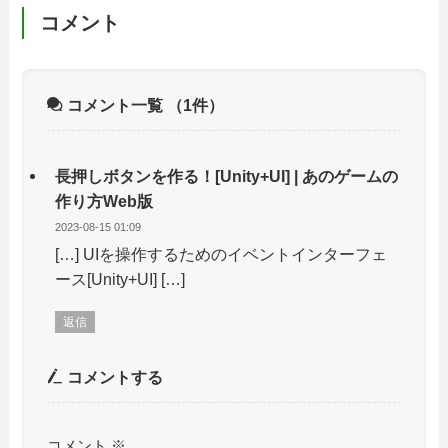
コメント
コメント一覧
（1件）
長押しボタンを作る！[Unity+UI] | あのゲームの
作り方Web版
2023-08-15 01:09
[…] UIを操作するためのイベントインターフェ
ース[Unity+UI] […]
返信
コメントする
コメント
※