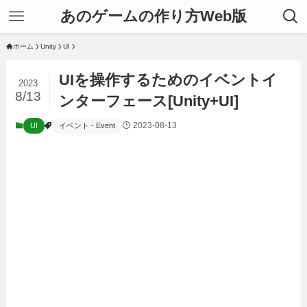
あのゲームの作り方Web版
ホーム
Unity
UI
UIを操作するためのイベントイ
2023
8/13
ンターフェース[Unity+UI]
2023-08-13
UI
イベント - Event