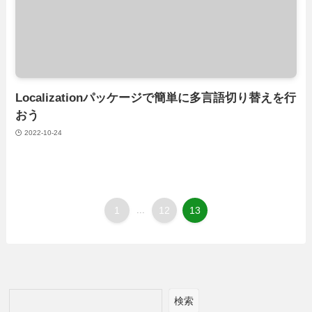
Localizationパッケージで簡単に多言語切り替えを行
おう
2022-10-24
1
...
12
13
検索