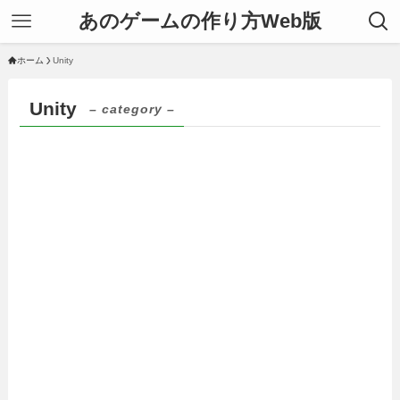
あのゲームの作り方Web版
ホーム
Unity
Unity
– category –