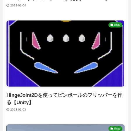
2023-01-04
Unity
HingeJoint2Dを使ってピンボールのフリッパーを作
る【Unity】
2023-01-03
Unity