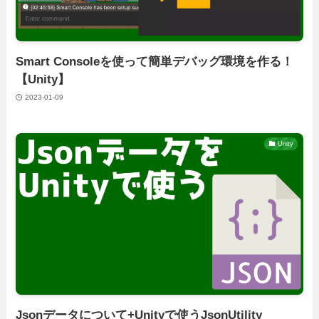
Smart Consoleを使って簡単デバッグ環境を作る！
【Unity】
2023-01-09
Unity
Jsonデータについて+Unityで使うJsonUtility