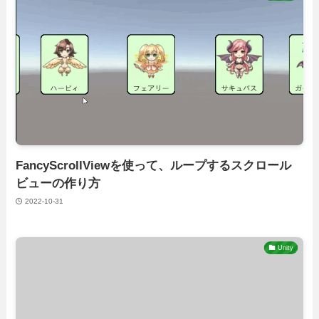
FancyScrollViewを使って、ループするスクロール
ビューの作り方
2022-10-31
Unity